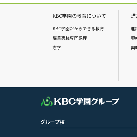
KBC学園の教育について
進
KBC学園だからできる教育
進
職業実践専門課程
興
志学
興
グループ校