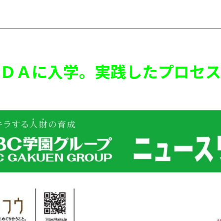
ＤＡに入学。実践したプロセス