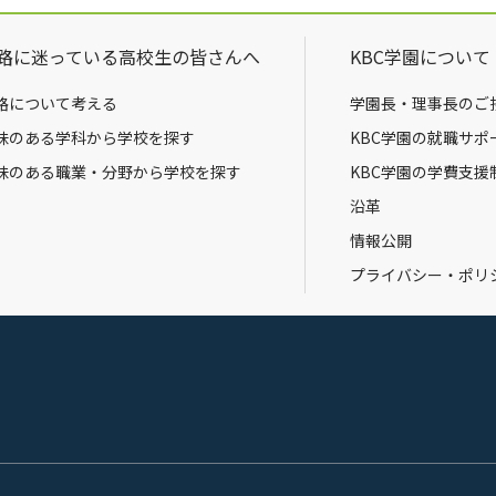
路に迷っている高校生の皆さんへ
KBC学園について
路について考える
学園長・理事長のご
味のある学科から学校を探す
KBC学園の就職サポ
味のある職業・分野から学校を探す
KBC学園の学費支援
沿革
情報公開
プライバシー・ポリ