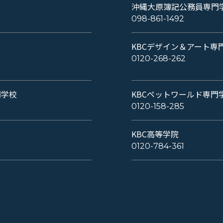
沖縄大原簿記公務員専門
098-861-1492
KBCデザイン＆アート専
0120-268-262
門学校
KBCペットワールド専門
0120-158-285
KBC高等学院
0120-784-361