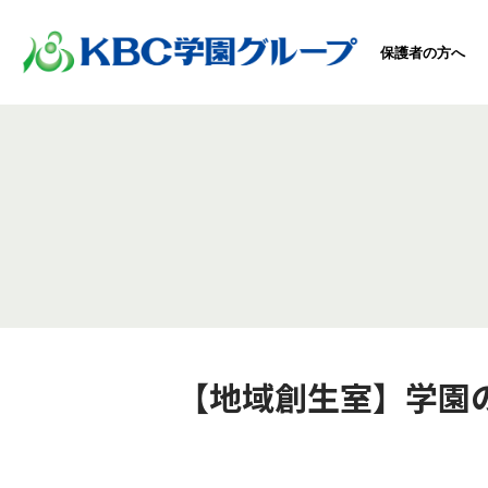
保護者の方へ
【地域創生室】学園