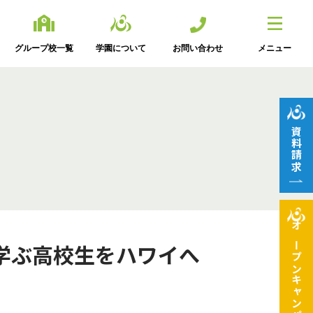
グループ校一覧
学園について
お問い合わせ
メニュー
資料請求
オープン
学ぶ高校生をハワイへ
キャンパス