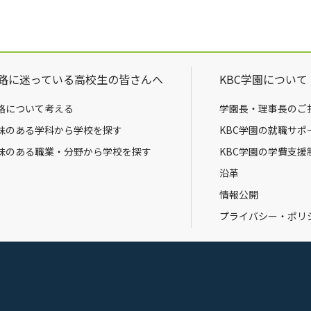
路に迷っている高校生の皆さんへ
KBC学園について
路について考える
学園長・理事長のご
味のある学科から学校を探す
KBC学園の就職サポ
味のある職業・分野から学校を探す
KBC学園の学費支援
沿革
情報公開
プライバシー・ポリ