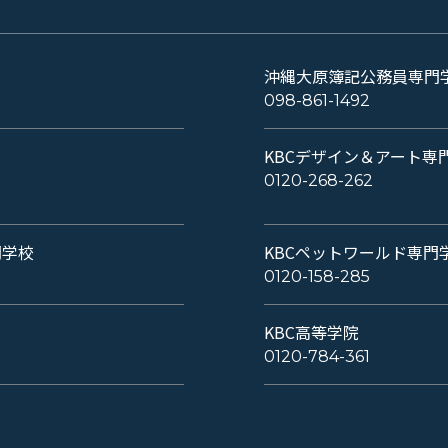
沖縄大原簿記公務員専門
098-861-1492
KBCデザイン＆アート専
0120-268-262
門学校
KBCペットワールド専門
0120-158-285
KBC高等学院
0120-784-361