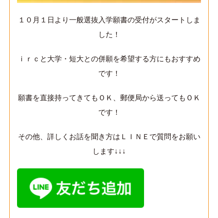
１０月１日より一般選抜入学願書の受付がスタートしま
した！
ｉｒｃと大学・短大との併願を希望する方にもおすすめ
です！
願書を直接持ってきてもＯＫ、郵便局から送ってもＯＫ
です！
その他、詳しくお話を聞き方はＬＩＮＥで質問をお願い
します↓↓↓