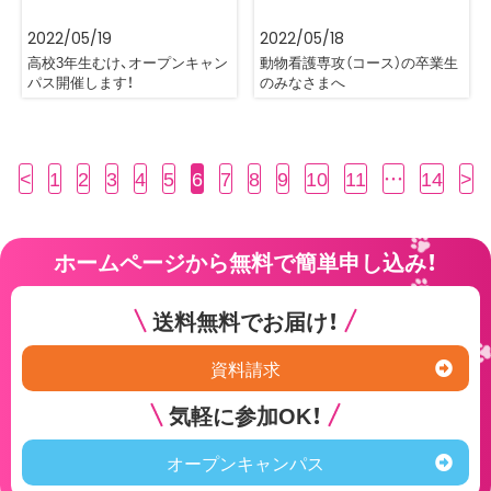
2022/05/19
2022/05/18
高校3年生むけ、オープンキャン
動物看護専攻（コース）の卒業生
パス開催します！
のみなさまへ
<
1
2
3
4
5
6
7
8
9
10
11
…
14
>
ホームページから無料で簡単申し込み！
送料無料でお届け！
資料請求
気軽に参加OK！
オープンキャンパス