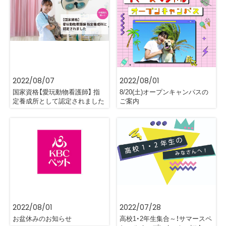
2022/08/07
2022/08/01
国家資格【愛玩動物看護師】 指
8/20(土)オープンキャンパスの
定養成所として認定されました
ご案内
2022/08/01
2022/07/28
お盆休みのお知らせ
高校1・2年生集合～！サマースペ