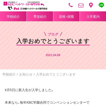
学校紹介
専攻紹介
資格・就職
入学案内
ブログ
入学おめでとうございます
2021.04.08
学校紹介
お知らせ
入学おめでとうございます
4月5日に新入生が入学しました。
本来なら、毎年KBC学園合同でコンベンションセンターで