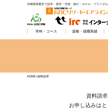
沖縄県那覇市で語学・留学・空港・旅行・ホテル・ブライダル
学科・コース
資格・就職実績
HOME
>
資料請求
資料請求
お申し込みはと