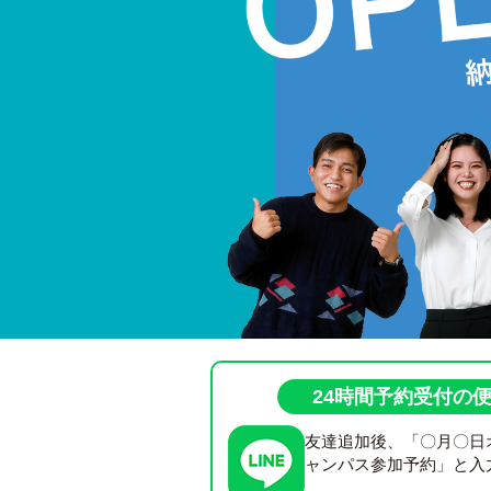
24時間予約受付の便
友達追加後、「〇月〇日
ャンパス参加予約」と入