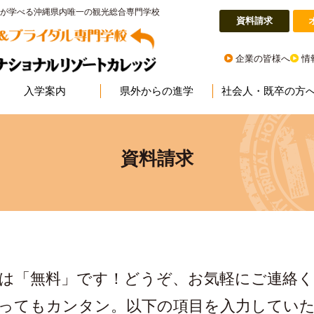
が学べる沖縄県内唯一の観光総合専門学校
資料請求
企業の皆様へ
情
入学案内
県外からの進学
社会人・既卒の方
資料請求
は「無料」です！どうぞ、お気軽にご連絡
ってもカンタン。以下の項目を入力してい