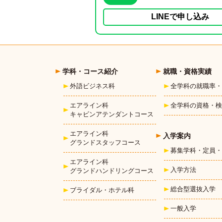
LINEで申し込み
学科・コース紹介
就職・資格実績
外語ビジネス科
全学科の就職率・
エアライン科
全学科の資格・検
キャビンアテンダントコース
エアライン科
入学案内
グランドスタッフコース
募集学科・定員・
エアライン科
入学方法
グランドハンドリングコース
総合型選抜入学
ブライダル・ホテル科
一般入学