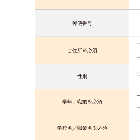
郵便番号
ご住所※必須
性別
学年／職業※必須
学校名／職業名※必須