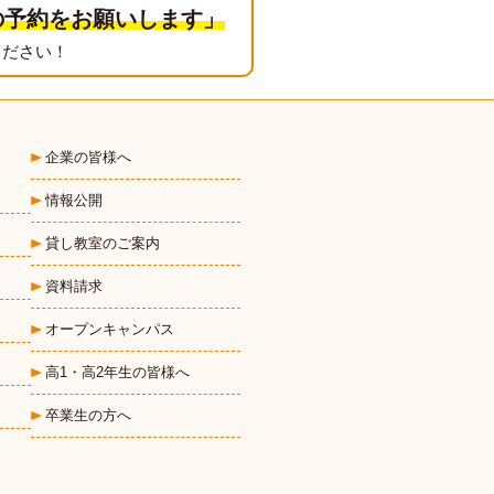
の予約をお願いします」
ください！
企業の皆様へ
情報公開
貸し教室のご案内
資料請求
オープンキャンパス
高1・高2年生の皆様へ
卒業生の方へ