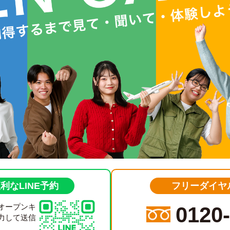
利なLINE予約
フリーダイヤ
オープンキ
0120
力して送信