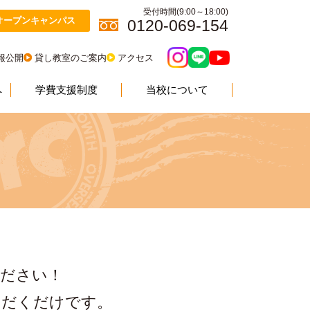
受付時間(9:00～18:00)
オープンキャンパス
0120-069-154
報公開
貸し教室のご案内
アクセス
へ
学費支援制度
当校について
ください！
ただくだけです。