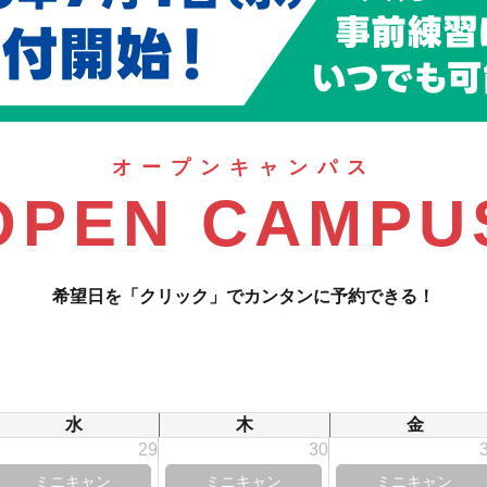
オープンキャンパス
OPEN CAMPU
希望日を「クリック」でカンタンに予約できる！
水
木
金
29
30