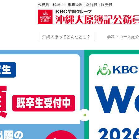
公務員
税理士
事務経理
銀行員
販売員
沖縄大原ってどんなとこ？
学科・コース紹