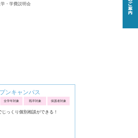
入学・学費説明会
？
プンキャンパス
全学年対象
既卒対象
保護者対象
でじっくり個別相談ができる！