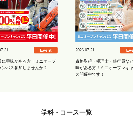
07.21
Event
2026.07.21
Eve
員に興味がある方！ミニオープ
資格取得・税理士・銀行員な
ャンパス参加しませんか？
味がある方！ミニオープンキ
ス開催中です！
学科・コース一覧