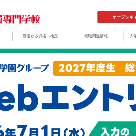
オープンキ
介
目指せる資格・検定
就職関連情報
入