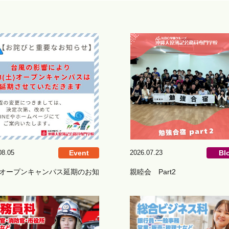
08.05
Event
2026.07.23
Bl
8 オープンキャンパス延期のお知
親睦会 Part2