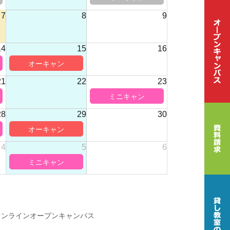
7
8
9
14
15
16
21
22
23
28
29
30
4
5
6
オンラインオープンキャンパス