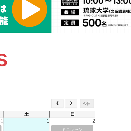
S
今日
土
日
31
1
2