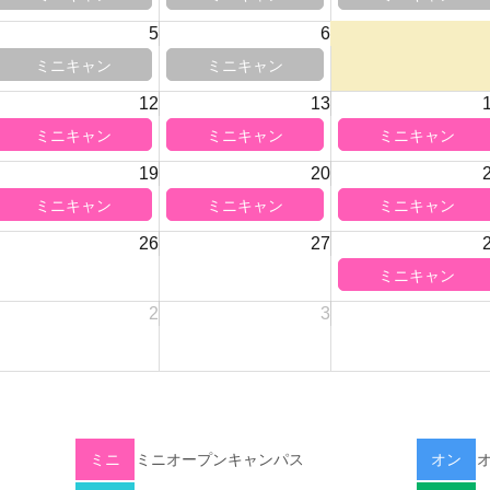
5
6
12
13
19
20
26
27
2
3
ミニ
ミニオープンキャンパス
オン