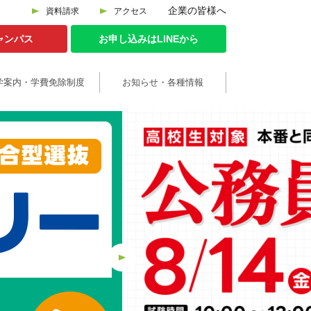
企業の皆様へ
資料請求
アクセス
ャンパス
お申し込みはLINEから
学案内・学費免除制度
お知らせ・各種情報