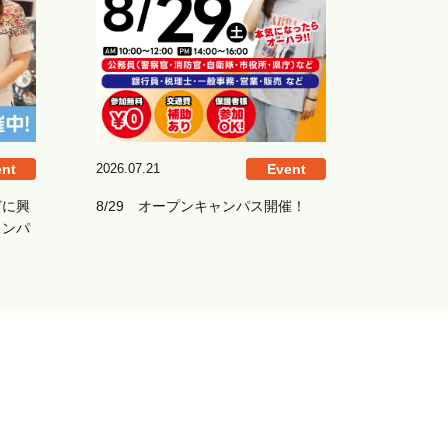
nt
2026.07.21
Event
どに興
8/29 オープンキャンパス開催！
ャンパ