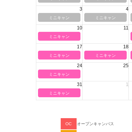
3
4
10
11
17
18
24
25
31
1
OC
オープンキャンパス