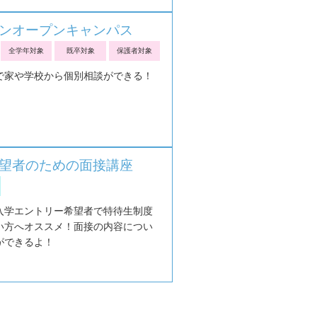
ンオープンキャンパス
全学年対象
既卒対象
保護者対象
で家や学校から個別相談ができる！
望者のための面接講座
入学エントリー希望者で特待生制度
い方へオススメ！面接の内容につい
ができるよ！