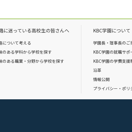
路に迷っている高校生の皆さんへ
KBC学園について
路について考える
学園長・理事長のご
味のある学科から学校を探す
KBC学園の就職サポ
味のある職業・分野から学校を探す
KBC学園の学費支援
沿革
情報公開
プライバシー・ポリ