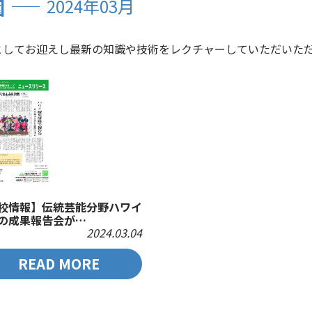
園
2024年03月
としてお迎えし最新の知識や技術をレクチャーしていただいた
校情報】伝統芸能分野ハワイ
の成果報告会が…
2024.03.04
READ MORE