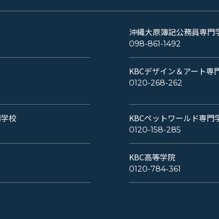
沖縄大原簿記公務員専門
098-861-1492
KBCデザイン＆アート専
0120-268-262
門学校
KBCペットワールド専門
0120-158-285
KBC高等学院
0120-784-361