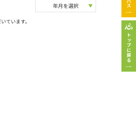
年月を選択
だいています。
トップに戻る