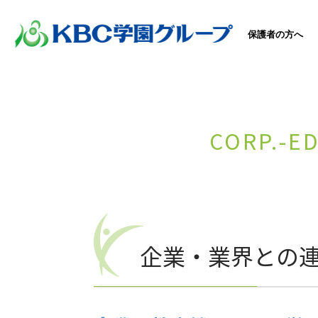
保護者の方へ
CORP.-E
企業・業界との