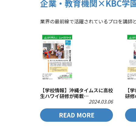
企業・教育機関×KBC学
業界の最前線で活躍されているプロを講師
【学校情報】沖縄タイムスに高校
【学
生ハワイ研修が掲載…
研修
2024.03.06
READ MORE