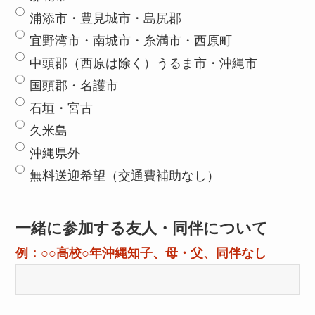
浦添市・豊見城市・島尻郡
宜野湾市・南城市・糸満市・西原町
中頭郡（西原は除く）うるま市・沖縄市
国頭郡・名護市
石垣・宮古
久米島
沖縄県外
無料送迎希望（交通費補助なし）
一緒に参加する友人・同伴について
例：○○高校○年沖縄知子、母・父、同伴なし