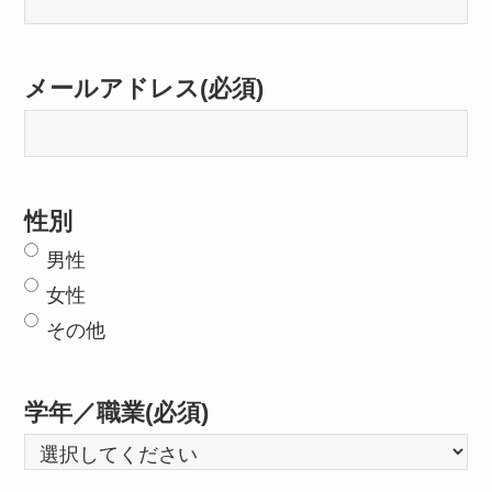
メールアドレス
(必須)
性別
男性
女性
その他
学年／職業
(必須)