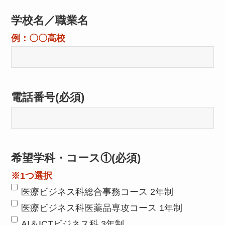
学校名／職業名
例：〇〇高校
電話番号
(必須)
希望学科・コース①
(必須)
※1つ選択
医療ビジネス科総合事務コース 2年制
医療ビジネス科医薬品専攻コース 1年制
AI＆ICTビジネス科 3年制