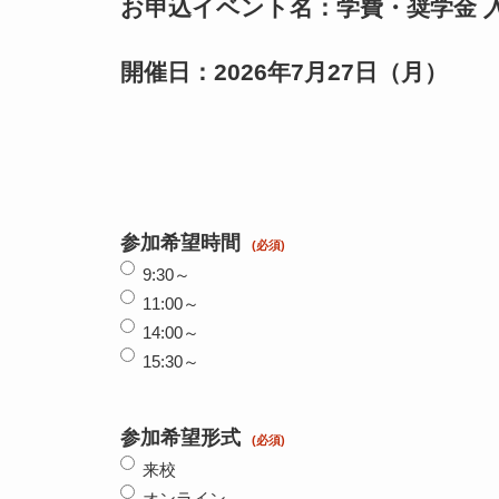
お申込イベント名：学費・奨学金 
開催日：2026年7月27日（月）
参加希望時間
9:30～
11:00～
14:00～
15:30～
参加希望形式
来校
オンライン