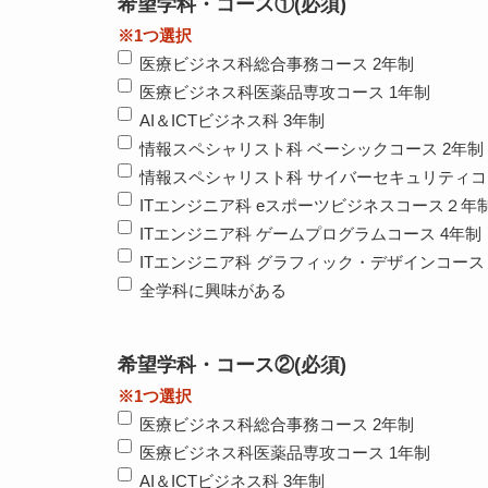
希望学科・コース①
(必須)
※1つ選択
医療ビジネス科総合事務コース 2年制
医療ビジネス科医薬品専攻コース 1年制
AI＆ICTビジネス科 3年制
情報スペシャリスト科 ベーシックコース 2年制
情報スペシャリスト科 サイバーセキュリティコ
ITエンジニア科 eスポーツビジネスコース２年
ITエンジニア科 ゲームプログラムコース 4年制
ITエンジニア科 グラフィック・デザインコース 
全学科に興味がある
希望学科・コース②
(必須)
※1つ選択
医療ビジネス科総合事務コース 2年制
医療ビジネス科医薬品専攻コース 1年制
AI＆ICTビジネス科 3年制