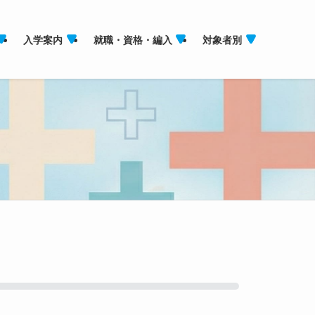
入学案内
就職・資格・編入
対象者別