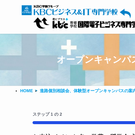
オープンキャンパ
HOME
進路個別相談会、体験型オープンキャンパスの案
ステップ
1
の
2
50%