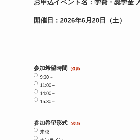
お申込イベント名：学費・奨学金 
開催日：2026年6月20日（土）
参加希望時間
9:30～
11:00～
14:00～
15:30～
参加希望形式
来校
オンライン