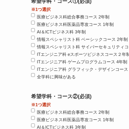
希望学科・コース①
(必須)
※1つ選択
医療ビジネス科総合事務コース 2年制
医療ビジネス科医薬品専攻コース 1年制
AI＆ICTビジネス科 3年制
情報スペシャリスト科 ベーシックコース 2年制
情報スペシャリスト科 サイバーセキュリティコ
ITエンジニア科 eスポーツビジネスコース２年
ITエンジニア科 ゲームプログラムコース 4年制
ITエンジニア科 グラフィック・デザインコース 
全学科に興味がある
希望学科・コース②
(必須)
※1つ選択
医療ビジネス科総合事務コース 2年制
医療ビジネス科医薬品専攻コース 1年制
AI＆ICTビジネス科 3年制