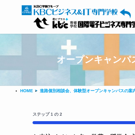
オープンキャンパ
HOME
進路個別相談会、体験型オープンキャンパスの案
ステップ
1
の
2
50%