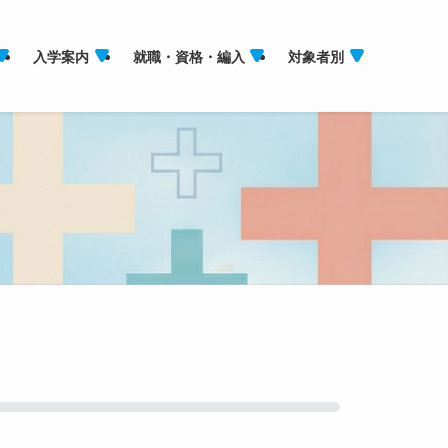
入学案内
就職・資格・編入
対象者別