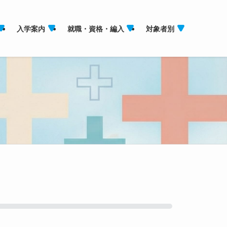
入学案内
就職・資格・編入
対象者別