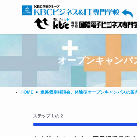
オープンキャンパ
HOME
進路個別相談会、体験型オープンキャンパスの案
ステップ
1
の
2
50%