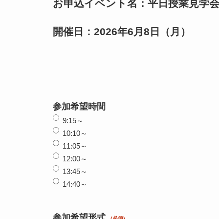
お申込イベント名：平日授業見学
開催日：2026年6月8日（月）
参加希望時間
9:15～
10:10～
11:05～
12:00～
13:45～
14:40～
参加希望形式