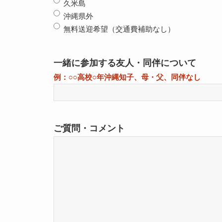
久米島
沖縄県外
無料送迎希望（交通費補助なし）
一緒に参加する友人・同伴について
例：○○高校○年沖縄知子、母・父、同伴なし
ご質問・コメント